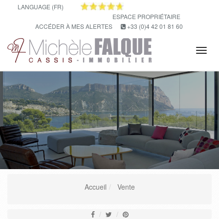
LANGUAGE (FR)
ESPACE PROPRIÉTAIRE
ACCÉDER À MES ALERTES
+33 (0)4 42 01 81 60
Tog
navi
Accueil
Vente