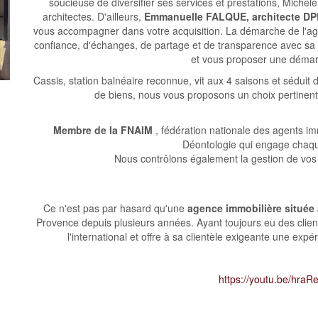
soucieuse de diversifier ses services et prestations, Michèl
architectes. D'ailleurs,
Emmanuelle FALQUE, architecte D
vous accompagner dans votre acquisition. La démarche de l'age
confiance, d'échanges, de partage et de transparence avec sa clie
et vous proposer une démar
Cassis, station balnéaire reconnue, vit aux 4 saisons et séduit
de biens, nous vous proposons un choix pertinent
Membre de la FNAIM
, fédération nationale des agents im
Déontologie qui engage chaq
Nous contrôlons également la gestion de vos 
Ce n'est pas par hasard qu'une
agence immobilière située
Provence depuis plusieurs années. Ayant toujours eu des client
l'international et offre à sa clientèle exigeante une ex
https://youtu.be/hraReH_