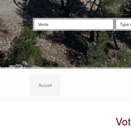
Vente
Type 
Accueil
Vot