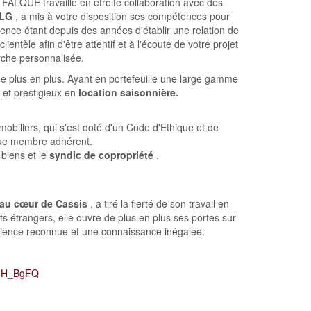
e FALQUE travaille en étroite collaboration avec des
PLG
, a mis à votre disposition ses compétences pour
nce étant depuis des années d'établir une relation de
ntèle afin d'être attentif et à l'écoute de votre projet
che personnalisée.
 de plus en plus. Ayant en portefeuille une large gamme
 et prestigieux en
location saisonnière.
mobiliers, qui s'est doté d'un Code d'Ethique et de
ue membre adhérent.
biens et le
syndic de copropriété
.
 au cœur de Cassis
, a tiré la fierté de son travail en
s étrangers, elle ouvre de plus en plus ses portes sur
périence reconnue et une connaissance inégalée.
BgFQ