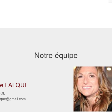
Notre équipe
le FALQUE
ICE
alque@gmail.com