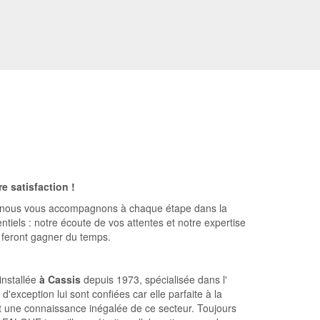
re satisfaction !
, nous vous accompagnons à chaque étape dans la
tiels : notre écoute de vos attentes et notre expertise
s feront gagner du temps.
installée
à Cassis
depuis 1973, spécialisée dans l'
 d'exception lui sont confiées car elle parfaite à la
nt une connaissance inégalée de ce secteur. Toujours