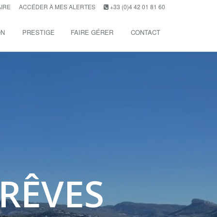
AIRE
ACCÉDER À MES ALERTES
+33 (0)4 42 01 81 60
ON
PRESTIGE
FAIRE GÉRER
CONTACT
RÊVES