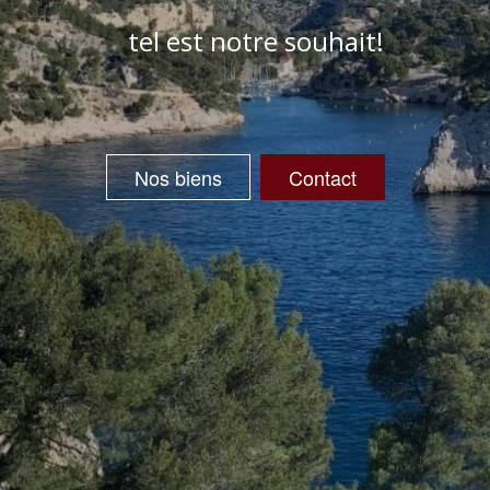
tel est notre souhait!
Nos biens
Contact