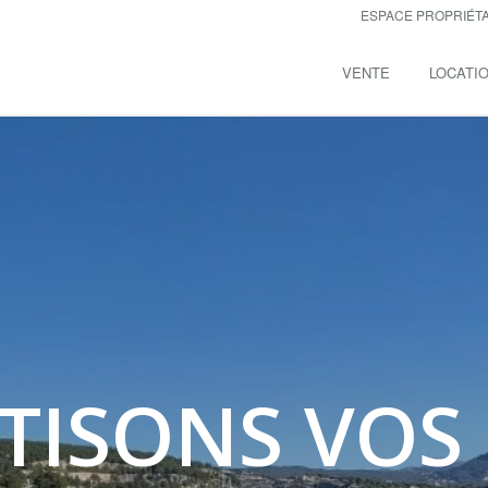
ESPACE PROPRIÉT
VENTE
LOCATI
TISONS VOS 