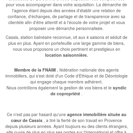
pour vous accompagner dans votre acquisition. La démarche de
l'agence étant depuis des années d'établir une relation de
confiance, d'échanges, de partage et de transparence avec sa
clientèle afin d'être attentif et à l'écoute de votre projet et vous
proposer une démarche personnalisée.
Cassis, station balnéaire reconnue, vit aux 4 saisons et séduit de
plus en plus. Ayant en portefeuille une large gamme de biens,
nous vous proposons un choix pertinent et prestigieux en
location saisonnière.
Membre de la FNAIM
, fédération nationale des agents
immobiliers, qui s'est doté d'un Code d'Ethique et de Déontologie
qui engage chaque membre adhérent.
Nous contrôlons également la gestion de vos biens et le
syndic
de copropriété
.
Ce n'est pas par hasard qu'une
agence immobilière située au
cœur de Cassis
, a tiré la fierté de son travail en Provence
depuis plusieurs années. Ayant toujours eu des clients étrangers,
elle ouvre de plus en plus ses portes sur l'international et offre à