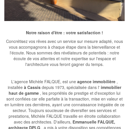
Notre raison d'être : votre satisfaction !
Concrétisez vos rêves avec un service sur mesure adapté, nous
vous accompagnons à chaque étape dans la bienveillance et
l'écoute. Nous sommes des révélateurs de potentiels : notre
écoute de vos attentes et notre expertise sur l'espace et
l'architecture vous feront gagner du temps.
L'agence Michèle FALQUE, est une
agence immobilière
,
installée
à Cassis
depuis 1973, spécialisée dans l'
immobilier
haut de gamme
, les propriétés de prestige et d'exception lui
sont confiées car elle parfaite à la transaction, mise en valeur et
en lumière ces dernières, ayant une connaissance inégalée de ce
secteur. Toujours soucieuse de diversifier ses services et
prestations, Michèle FALQUE travaille en étroite collaboration
avec des architectes. D'ailleurs,
Emmanuelle FALQUE,
architecte DPLG
, a mis à votre disposition ses compétences