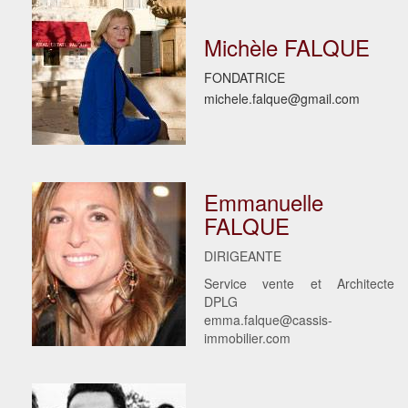
Michèle FALQUE
FONDATRICE
michele.falque@gmail.com
Emmanuelle
FALQUE
DIRIGEANTE
Service vente et Architecte
DPLG
emma.falque@cassis-
immobilier.com