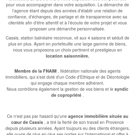
pour vous accompagner dans votre acquisition. La démarche de
l'agence étant depuis des années d'établir une relation de
confiance, d'échanges, de partage et de transparence avec sa
clientèle afin d'être attentif et à l'écoute de votre projet et vous
proposer une démarche personnalisée.
Cassis, station balnéaire reconnue, vit aux 4 saisons et séduit de
plus en plus. Ayant en portefeuille une large gamme de biens,
nous vous proposons un choix pertinent et prestigieux en
location saisonnière.
Membre de la FNAIM
, fédération nationale des agents
immobiliers, qui s'est doté d'un Code d'Ethique et de Déontologie
qui engage chaque membre adhérent.
Nous contrôlons également la gestion de vos biens et le
syndic
de copropriété
.
Ce n'est pas par hasard qu'une
agence immobilière située au
cœur de Cassis
, a tiré la fierté de son travail en Provence
depuis plusieurs années. Ayant toujours eu des clients étrangers,
elle ouvre de plus en plus ses portes sur l'international et offre à