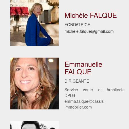
Michèle FALQUE
FONDATRICE
michele.falque@gmail.com
Emmanuelle
FALQUE
DIRIGEANTE
Service vente et Architecte
DPLG
emma.falque@cassis-
immobilier.com