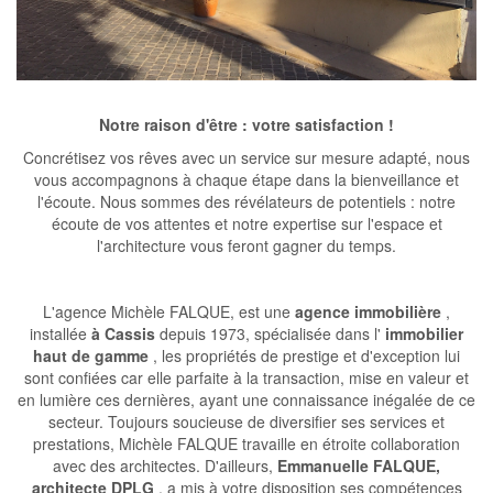
Notre raison d'être : votre satisfaction !
Concrétisez vos rêves avec un service sur mesure adapté, nous
vous accompagnons à chaque étape dans la bienveillance et
l'écoute. Nous sommes des révélateurs de potentiels : notre
écoute de vos attentes et notre expertise sur l'espace et
l'architecture vous feront gagner du temps.
L'agence Michèle FALQUE, est une
agence immobilière
,
installée
à Cassis
depuis 1973, spécialisée dans l'
immobilier
haut de gamme
, les propriétés de prestige et d'exception lui
sont confiées car elle parfaite à la transaction, mise en valeur et
en lumière ces dernières, ayant une connaissance inégalée de ce
secteur. Toujours soucieuse de diversifier ses services et
prestations, Michèle FALQUE travaille en étroite collaboration
avec des architectes. D'ailleurs,
Emmanuelle FALQUE,
architecte DPLG
, a mis à votre disposition ses compétences