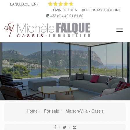
LANGUAGE (EN)
OWNER AREA
ACCESS MY ACCOUNT
+33 (0)4 42 01 81 60
Tog
navi
Home
For sale
Maison-Villa - Cassis