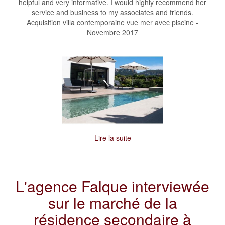
helpful and very informative. I would highly recommend her
service and business to my associates and friends.
Acquisition villa contemporaine vue mer avec piscine -
Novembre 2017
Lire la suite
L'agence Falque interviewée
sur le marché de la
résidence secondaire à