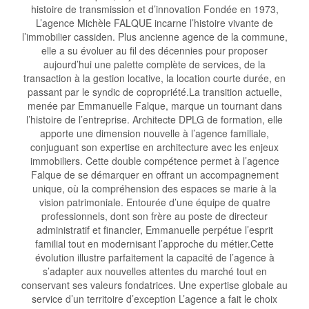
histoire de transmission et d’innovation Fondée en 1973,
L’agence Michèle FALQUE incarne l’histoire vivante de
l’immobilier cassiden. Plus ancienne agence de la commune,
elle a su évoluer au fil des décennies pour proposer
aujourd’hui une palette complète de services, de la
transaction à la gestion locative, la location courte durée, en
passant par le syndic de copropriété.La transition actuelle,
menée par Emmanuelle Falque, marque un tournant dans
l’histoire de l’entreprise. Architecte DPLG de formation, elle
apporte une dimension nouvelle à l’agence familiale,
conjuguant son expertise en architecture avec les enjeux
immobiliers. Cette double compétence permet à l’agence
Falque de se démarquer en offrant un accompagnement
unique, où la compréhension des espaces se marie à la
vision patrimoniale. Entourée d’une équipe de quatre
professionnels, dont son frère au poste de directeur
administratif et financier, Emmanuelle perpétue l’esprit
familial tout en modernisant l’approche du métier.Cette
évolution illustre parfaitement la capacité de l’agence à
s’adapter aux nouvelles attentes du marché tout en
conservant ses valeurs fondatrices. Une expertise globale au
service d’un territoire d’exception L’agence a fait le choix