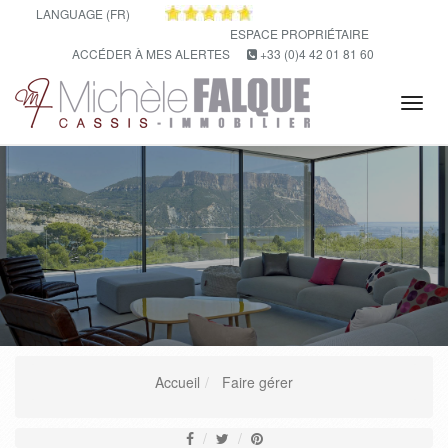
LANGUAGE (FR)
ESPACE PROPRIÉTAIRE
ACCÉDER À MES ALERTES
+33 (0)4 42 01 81 60
Tog
navi
Accueil
Faire gérer