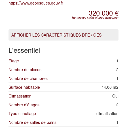
https://www.georisques.gouv.fr
320 000 €
Honoraires inclus charge acquéreur
AFFICHER LES CARACTÉRISTIQUES DPE / GES
L'essentiel
Etage
1
Nombre de pièces
2
Nombre de chambres
1
Surface habitable
44.00 m2
Climatisation
Oui
Nombre d'étages
2
Type chauffage
climatisation
Nombre de salles de bains
1