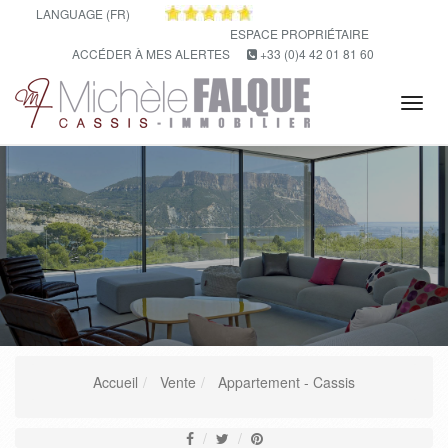
LANGUAGE (FR)
ESPACE PROPRIÉTAIRE
ACCÉDER À MES ALERTES
+33 (0)4 42 01 81 60
Tog
navi
Accueil
Vente
Appartement - Cassis