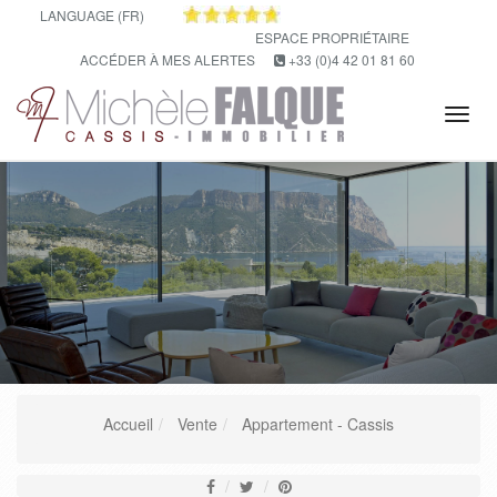
LANGUAGE (FR)
ESPACE PROPRIÉTAIRE
ACCÉDER À MES ALERTES
+33 (0)4 42 01 81 60
Tog
navi
Accueil
Vente
Appartement - Cassis