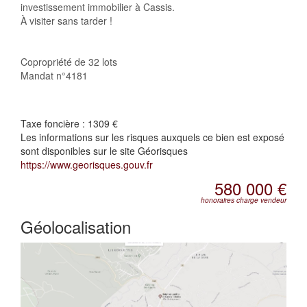
investissement immobilier à Cassis.
À visiter sans tarder !
Copropriété de 32 lots
Mandat n°4181
Taxe foncière :
1309 €
Les informations sur les risques auxquels ce bien est exposé
sont disponibles sur le site Géorisques
https://www.georisques.gouv.fr
580 000 €
honoraires charge vendeur
Géolocalisation