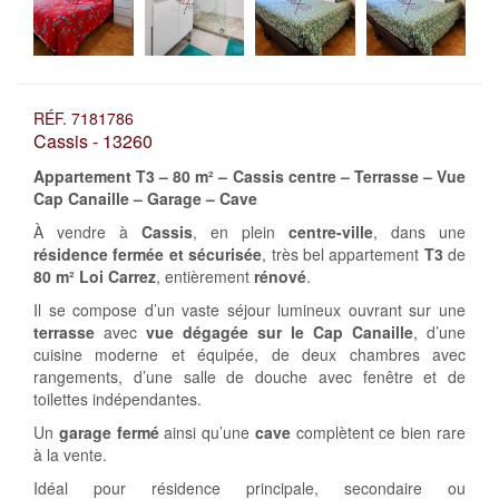
RÉF. 7181786
Cassis - 13260
Appartement T3 – 80 m² – Cassis centre – Terrasse – Vue
Cap Canaille – Garage – Cave
À vendre à
Cassis
, en plein
centre-ville
, dans une
résidence fermée et sécurisée
, très bel appartement
T3
de
80 m² Loi Carrez
, entièrement
rénové
.
Il se compose d’un vaste séjour lumineux ouvrant sur une
terrasse
avec
vue dégagée sur le Cap Canaille
, d’une
cuisine moderne et équipée, de deux chambres avec
rangements, d’une salle de douche avec fenêtre et de
toilettes indépendantes.
Un
garage fermé
ainsi qu’une
cave
complètent ce bien rare
à la vente.
Idéal pour résidence principale, secondaire ou