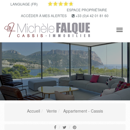
LANGUAGE (FR)
ESPACE PROPRIÉTAIRE
ACCÉDER À MES ALERTES
+33 (0)4 42 01 81 60
Tog
navi
Accueil
Vente
Appartement - Cassis