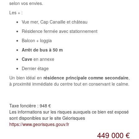
selon vos envies.
Les + :
Vue mer, Cap Canaille et château
Résidence fermée avec stationnement
Balcon + loggia
Arrêt de bus à 50 m
Cave
en annexe
Dernier étage
Un bien idéal en
résidence principale comme secondaire
,
à proximité immédiate du centre tout en conservant le calme.
Taxe foncière :
948 €
Les informations sur les risques auxquels ce bien est exposé
sont disponibles sur le site Géorisques
https://www.georisques.gouv.fr
449 000 €