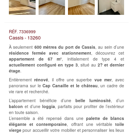
RÉF. 7336999
Cassis - 13260
À seulement
600 mètres du port de Cassis
, au sein d’une
résidence fermée avec stationnement
, découvrez cet
appartement de 67 m²
, initialement de type 4 et
actuellement configuré en type 3
, situé au
2? et dernier
étage
.
Entièrement
rénové
, il offre une superbe
vue mer
, avec
panorama sur le
Cap Canaille et le château
, un cadre de
vie rare et recherché.
L’appartement bénéficie d’une
belle luminosité
, d’un
balcon
et d’une
loggia
, parfaits pour profiter de l’extérieur
en toute saison.
L’ensemble a été repensé dans une
palette de blancs
élégante et contemporaine
, offrant une véritable
toile
vierge
pour accueillir votre mobilier et personnaliser les lieux