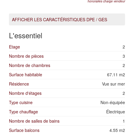
honoraires charge vendeur
AFFICHER LES CARACTÉRISTIQUES DPE / GES
L'essentiel
Etage
2
Nombre de pièces
3
Nombre de chambres
2
Surface habitable
67.11 m2
Résidence
Vue sur mer
Nombre d'étages
2
Type cuisine
Non-équipée
Type chauffage
Électrique
Nombre de salles de bains
1
Surface balcons
4.55 m2