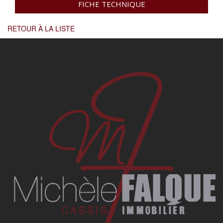
FICHE TECHNIQUE
RETOUR À LA LISTE