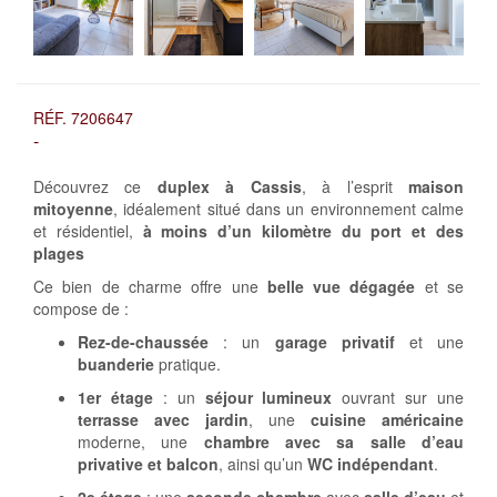
RÉF. 7206647
-
Découvrez ce
duplex à Cassis
, à l’esprit
maison
mitoyenne
, idéalement situé dans un environnement calme
et résidentiel,
à moins d’un kilomètre du port et des
plages
Ce bien de charme offre une
belle vue dégagée
et se
compose de :
Rez-de-chaussée
: un
garage privatif
et une
buanderie
pratique.
1er étage
: un
séjour lumineux
ouvrant sur une
terrasse avec jardin
, une
cuisine américaine
moderne, une
chambre avec sa salle d’eau
privative et balcon
, ainsi qu’un
WC indépendant
.