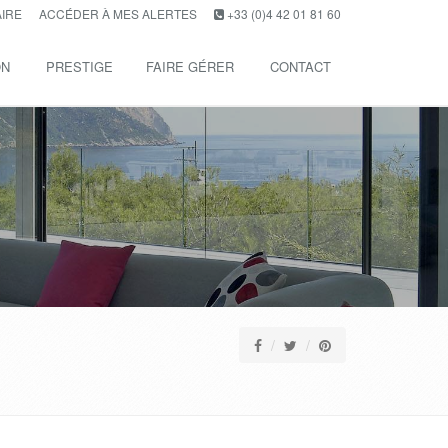
AIRE
ACCÉDER À MES ALERTES
+33 (0)4 42 01 81 60
ON
PRESTIGE
FAIRE GÉRER
CONTACT