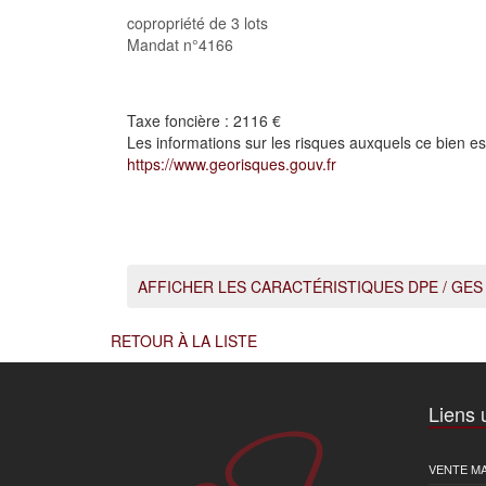
copropriété de 3 lots
Mandat n°4166
Taxe foncière :
2116 €
Les informations sur les risques auxquels ce bien es
https://www.georisques.gouv.fr
AFFICHER LES CARACTÉRISTIQUES DPE / GES
RETOUR À LA LISTE
Liens u
VENTE MA