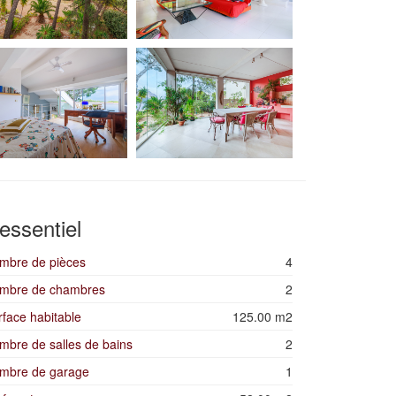
'essentiel
mbre de pièces
4
mbre de chambres
2
rface habitable
125.00 m2
mbre de salles de bains
2
mbre de garage
1