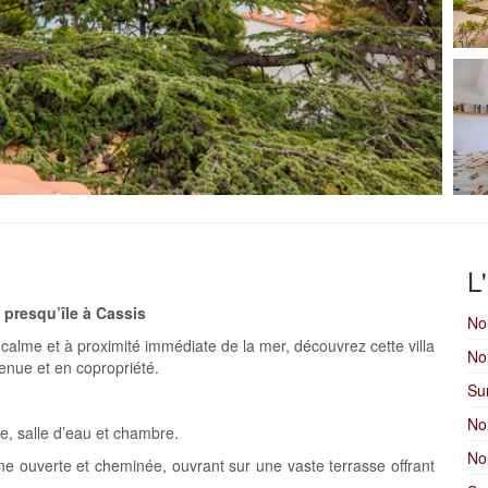
L
 presqu’île à Cassis
No
 calme et à proximité immédiate de la mer, découvrez cette villa
No
enue et en copropriété.
Su
No
e, salle d’eau et chambre.
No
ne ouverte et cheminée, ouvrant sur une vaste terrasse offrant