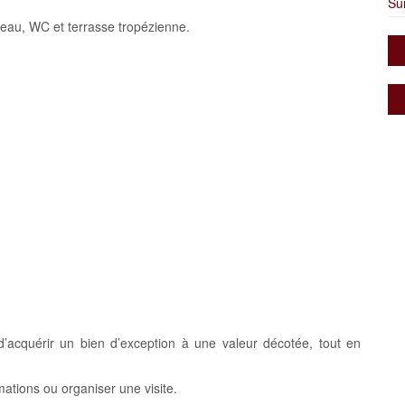
Su
’eau, WC et terrasse tropézienne.
’acquérir un bien d’exception à une valeur décotée, tout en
mations ou organiser une visite.