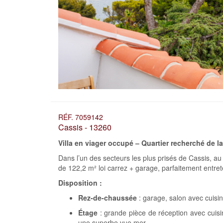
RÉF. 7059142
Cassis - 13260
Villa en viager occupé – Quartier recherché de la
Dans l’un des secteurs les plus prisés de Cassis, au
de 122,2 m² loi carrez + garage, parfaitement entret
Disposition :
Rez-de-chaussée
: garage, salon avec cuisin
Étage
: grande pièce de réception avec cuisi
une superbe vue mer.