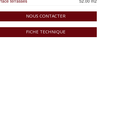
rface terrasses
52.00 m2
NOUS CONTACTER
FICHE TECHNIQUE