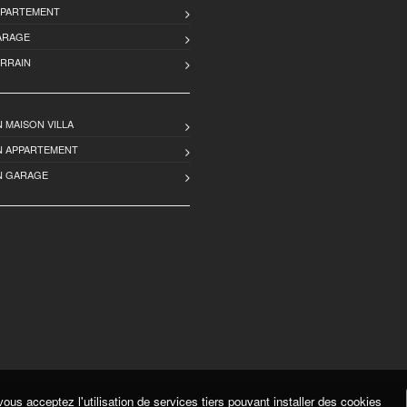
PPARTEMENT
ARAGE
ERRAIN
 MAISON VILLA
N APPARTEMENT
N GARAGE
vous acceptez l'utilisation de services tiers pouvant installer des cookies