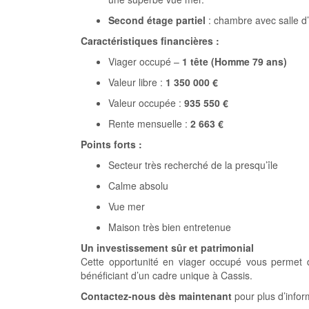
Second étage partiel
: chambre avec salle d
Caractéristiques financières :
Viager occupé –
1 tête (Homme 79 ans)
Valeur libre :
1 350 000 €
Valeur occupée :
935 550 €
Rente mensuelle :
2 663 €
Points forts :
Secteur très recherché de la presqu’île
Calme absolu
Vue mer
Maison très bien entretenue
Un investissement sûr et patrimonial
Cette opportunité en viager occupé vous permet d
bénéficiant d’un cadre unique à Cassis.
Contactez-nous dès maintenant
pour plus d’infor