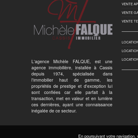
VENTE A
VENTE G
VENTE T
LOCATION
LOCATIO
LOCATIO
L'agence Michèle FALQUE, est une
agence immobilière, installée à Cassis
depuis 1974, spécialisée dans
l'immobilier haut de gamme, les
propriétés de prestige et d'exception lui
sont confiées car elle parfait à la
transaction, met en valeur et en lumière
ces dernières, ayant une connaissance
inégalée de ce secteur.
En poursuivant votre navigation, 