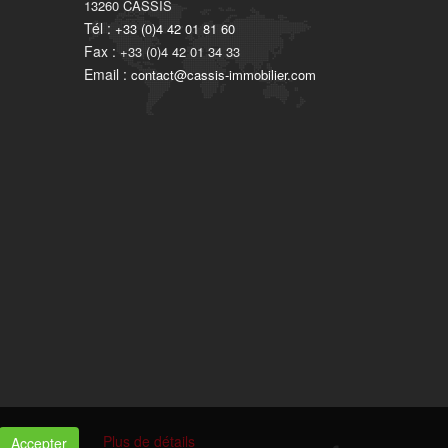
13260
CASSIS
Tél :
+33 (0)4 42 01 81 60
Fax :
+33 (0)4 42 01 34 33
Email :
contact@cassis-immobilier.com
Plus de détails
Accepter