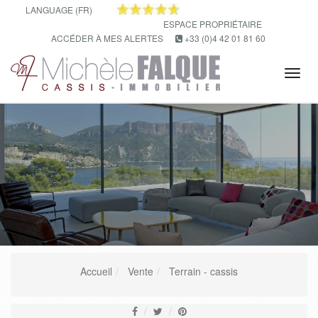
LANGUAGE (FR)
ESPACE PROPRIÉTAIRE
ACCÉDER À MES ALERTES
+33 (0)4 42 01 81 60
Tog
navi
Accueil
Vente
Terrain - cassis